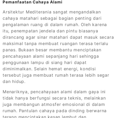
Pemanfaatan Cahaya Alami
Arsitektur Mediterania sangat mengandalkan
cahaya matahari sebagai bagian penting dari
pengalaman ruang di dalam rumah. Oleh karena
itu, penempatan jendela dan pintu biasanya
dirancang agar sinar matahari dapat masuk secara
maksimal tanpa membuat ruangan terasa terlalu
panas. Bukaan besar membantu menciptakan
pencahayaan alami sepanjang hari sehingga
penggunaan lampu di siang hari dapat
diminimalkan. Selain hemat energi, kondisi
tersebut juga membuat rumah terasa lebih segar
dan hidup.
Menariknya, pencahayaan alami dalam gaya ini
tidak hanya berfungsi secara teknis, melainkan
juga membangun atmosfer emosional di dalam
rumah. Pantulan cahaya pada dinding berwarna
terang menciptakan kesan lembut dan