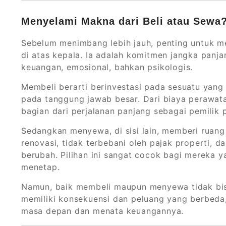
Menyelami Makna dari Beli atau Sewa
Sebelum menimbang lebih jauh, penting untuk 
di atas kepala. Ia adalah komitmen jangka pan
keuangan, emosional, bahkan psikologis.
Membeli berarti berinvestasi pada sesuatu yang n
pada tanggung jawab besar. Dari biaya perawata
bagian dari perjalanan panjang sebagai pemilik p
Sedangkan menyewa, di sisi lain, memberi ruang
renovasi, tidak terbebani oleh pajak properti,
berubah. Pilihan ini sangat cocok bagi mereka 
menetap.
Namun, baik membeli maupun menyewa tidak bisa
memiliki konsekuensi dan peluang yang berbeda
masa depan dan menata keuangannya.