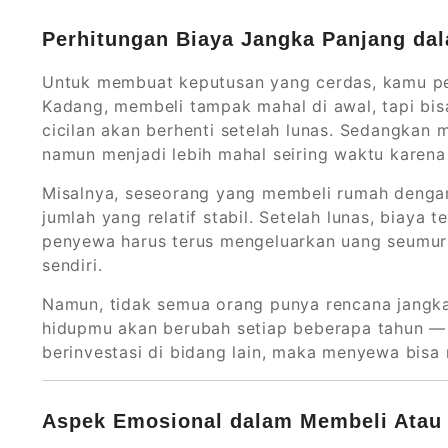
Perhitungan Biaya Jangka Panjang da
Untuk membuat keputusan yang cerdas, kamu per
Kadang, membeli tampak mahal di awal, tapi bi
cicilan akan berhenti setelah lunas. Sedangkan 
namun menjadi lebih mahal seiring waktu karena
Misalnya, seseorang yang membeli rumah dengan
jumlah yang relatif stabil. Setelah lunas, biaya 
penyewa harus terus mengeluarkan uang seumur 
sendiri.
Namun, tidak semua orang punya rencana jangk
hidupmu akan berubah setiap beberapa tahun — p
berinvestasi di bidang lain, maka menyewa bisa 
Aspek Emosional dalam Membeli Ata