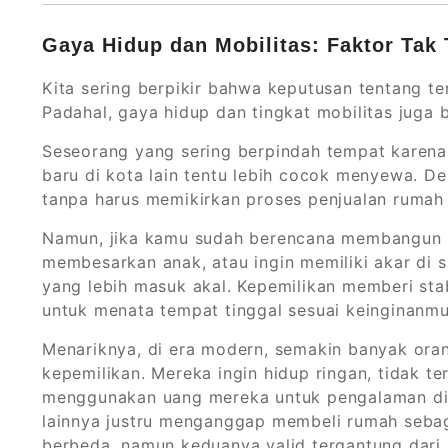
Gaya Hidup dan Mobilitas: Faktor Tak T
Kita sering berpikir bahwa keputusan tentang t
Padahal, gaya hidup dan tingkat mobilitas juga 
Seseorang yang sering berpindah tempat karena 
baru di kota lain tentu lebih cocok menyewa. 
tanpa harus memikirkan proses penjualan rumah
Namun, jika kamu sudah berencana membangun k
membesarkan anak, atau ingin memiliki akar di 
yang lebih masuk akal. Kepemilikan memberi stab
untuk menata tempat tinggal sesuai keinginanmu 
Menariknya, di era modern, semakin banyak oran
kepemilikan. Mereka ingin hidup ringan, tidak ter
menggunakan uang mereka untuk pengalaman diba
lainnya justru menganggap membeli rumah seba
berbeda, namun keduanya valid tergantung dari 