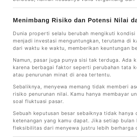
Menimbang Risiko dan Potensi Nilai da
Dunia properti selalu berubah mengikuti kondis
menjadi investasi menguntungkan, terutama di k
dari waktu ke waktu, memberikan keuntungan be
Namun, pasar juga punya sisi tak terduga. Ada 
karena berbagai faktor seperti perubahan tata k
atau penurunan minat di area tertentu.
Sebaliknya, menyewa memang tidak memberi aset
risiko penurunan nilai. Kamu hanya membayar u
soal fluktuasi pasar.
Sebuah keputusan besar sebaiknya tidak hanya di
ketenangan yang kamu dapat. Jika setiap bulan
fleksibilitas dari menyewa justru lebih berharga