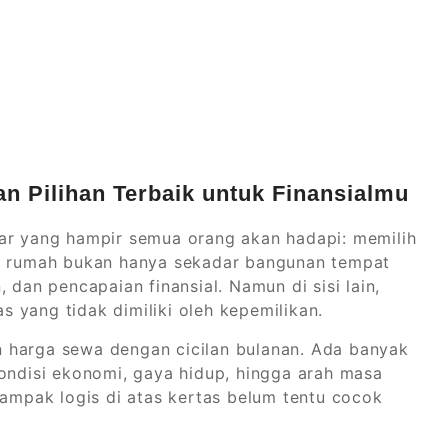
n Pilihan Terbaik untuk Finansialmu
sar yang hampir semua orang akan hadapi: memilih
g, rumah bukan hanya sekadar bangunan tempat
 dan pencapaian finansial. Namun di sisi lain,
 yang tidak dimiliki oleh kepemilikan.
 harga sewa dengan cicilan bulanan. Ada banyak
kondisi ekonomi, gaya hidup, hingga arah masa
tampak logis di atas kertas belum tentu cocok