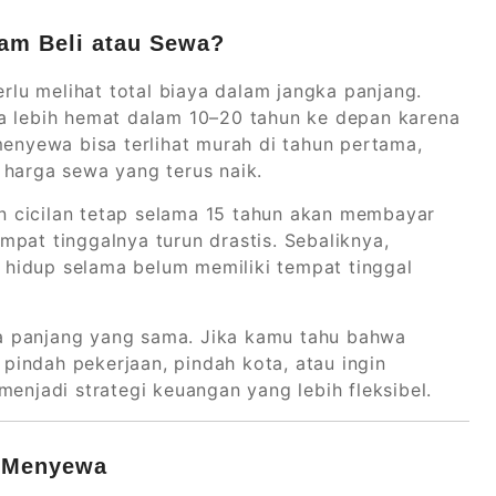
lam Beli atau Sewa?
lu melihat total biaya dalam jangka panjang.
sa lebih hemat dalam 10–20 tahun ke depan karena
menyewa bisa terlihat murah di tahun pertama,
 harga sewa yang terus naik.
 cicilan tetap selama 15 tahun akan membayar
tempat tinggalnya turun drastis. Sebaliknya,
hidup selama belum memiliki tempat tinggal
a panjang yang sama. Jika kamu tahu bahwa
indah pekerjaan, pindah kota, atau ingin
menjadi strategi keuangan yang lebih fleksibel.
u Menyewa