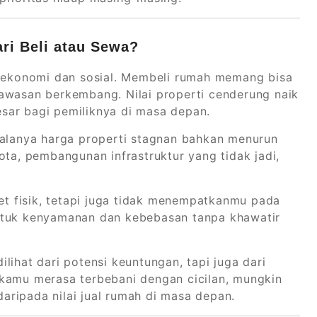
ri Beli atau Sewa?
i ekonomi dan sosial. Membeli rumah memang bisa
awasan berkembang. Nilai properti cenderung naik
sar bagi pemiliknya di masa depan.
kalanya harga properti stagnan bahkan menurun
ota, pembangunan infrastruktur yang tidak jadi,
 fisik, tetapi juga tidak menempatkanmu pada
ntuk kenyamanan dan kebebasan tanpa khawatir
lihat dari potensi keuntungan, tapi juga dari
 kamu merasa terbebani dengan cicilan, mungkin
 daripada nilai jual rumah di masa depan.