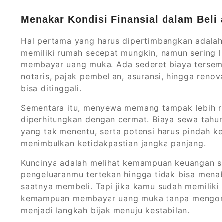
Menakar Kondisi Finansial dalam Beli
Hal pertama yang harus dipertimbangkan adalah
memiliki rumah secepat mungkin, namun sering 
membayar uang muka. Ada sederet biaya tersembu
notaris, pajak pembelian, asuransi, hingga reno
bisa ditinggali.
Sementara itu, menyewa memang tampak lebih rin
diperhitungkan dengan cermat. Biaya sewa tahu
yang tak menentu, serta potensi harus pindah ke
menimbulkan ketidakpastian jangka panjang.
Kuncinya adalah melihat kemampuan keuangan sec
pengeluaranmu tertekan hingga tidak bisa mena
saatnya membeli. Tapi jika kamu sudah memiliki
kemampuan membayar uang muka tanpa mengorba
menjadi langkah bijak menuju kestabilan.