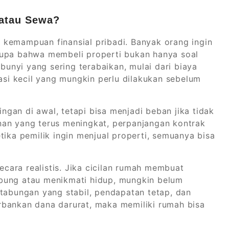
 atau Sewa?
 kemampuan finansial pribadi. Banyak orang ingin
lupa bahwa membeli properti bukan hanya soal
nyi yang sering terabaikan, mulai dari biaya
vasi kecil yang mungkin perlu dilakukan sebelum
gan di awal, tetapi bisa menjadi beban jika tidak
nan yang terus meningkat, perpanjangan kontrak
tika pemilik ingin menjual properti, semuanya bisa
ara realistis. Jika cicilan rumah membuat
bung atau menikmati hidup, mungkin belum
 tabungan yang stabil, pendapatan tetap, dan
nkan dana darurat, maka memiliki rumah bisa