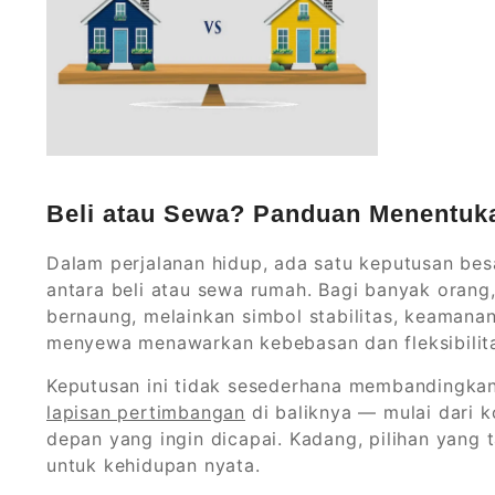
Beli atau Sewa? Panduan Menentuka
Dalam perjalanan hidup, ada satu keputusan be
antara beli atau sewa rumah. Bagi banyak oran
bernaung, melainkan simbol stabilitas, keamanan,
menyewa menawarkan kebebasan dan fleksibilitas
Keputusan ini tidak sesederhana membandingkan
lapisan pertimbangan
di baliknya — mulai dari 
depan yang ingin dicapai. Kadang, pilihan yang 
untuk kehidupan nyata.