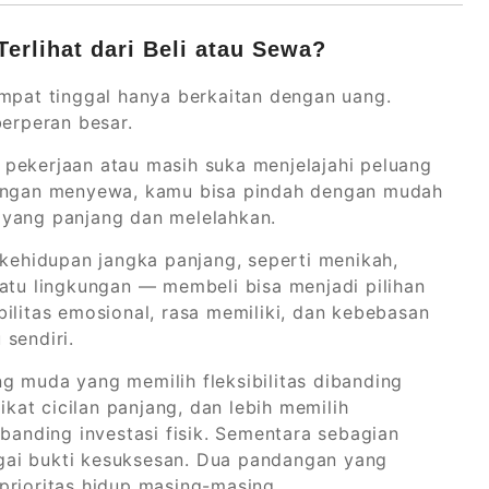
erlihat dari Beli atau Sewa?
empat tinggal hanya berkaitan dengan uang.
berperan besar.
pekerjaan atau masih suka menjelajahi peluang
Dengan menyewa, kamu bisa pindah dengan mudah
 yang panjang dan melelahkan.
ehidupan jangka panjang, seperti menikah,
satu lingkungan — membeli bisa menjadi pilihan
ilitas emosional, rasa memiliki, dan kebebasan
sendiri.
g muda yang memilih fleksibilitas dibanding
ikat cicilan panjang, dan lebih memilih
nding investasi fisik. Sementara sebagian
gai bukti kesuksesan. Dua pandangan yang
prioritas hidup masing-masing.