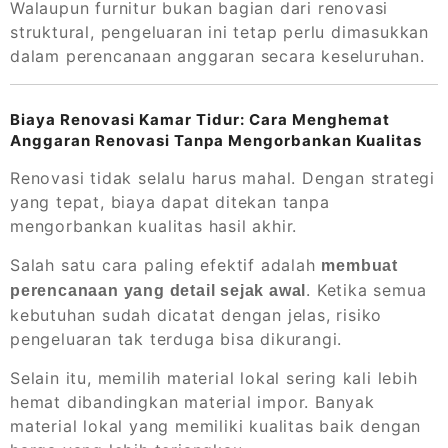
Walaupun furnitur bukan bagian dari renovasi
struktural, pengeluaran ini tetap perlu dimasukkan
dalam perencanaan anggaran secara keseluruhan.
Biaya Renovasi Kamar Tidur: Cara Menghemat
Anggaran Renovasi Tanpa Mengorbankan Kualitas
Renovasi tidak selalu harus mahal. Dengan strategi
yang tepat, biaya dapat ditekan tanpa
mengorbankan kualitas hasil akhir.
Salah satu cara paling efektif adalah
membuat
. Ketika semua
perencanaan yang detail sejak awal
kebutuhan sudah dicatat dengan jelas, risiko
pengeluaran tak terduga bisa dikurangi.
Selain itu, memilih material lokal sering kali lebih
hemat dibandingkan material impor. Banyak
material lokal yang memiliki kualitas baik dengan