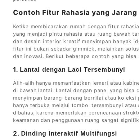
Contoh Fitur Rahasia yang Jarang
Ketika membicarakan rumah dengan fitur rahasia
yang menjadi
pintu rahasia
atau ruang bawah tan
dan desain interior kreatif menyimpan banyak ide
fitur ini bukan sekadar gimmick, melainkan sol
dan inovasi. Berikut beberapa contoh yang bisa m
1.
Lantai dengan Laci Tersembunyi
Alih-alih hanya memanfaatkan lemari atau kabi
di bawah lantai. Lantai dengan panel yang bisa
menyimpan barang-barang bernilai atau koleksi p
hanya terbuka melalui tombol tersembunyi atau s
dibahas, karena memerlukan perencanaan strukt
keamanan dan penggunaan ruang sangat signifik
2.
Dinding Interaktif Multifungsi