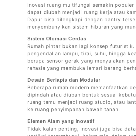
Inovasi ruang multifungsi semakin populer
dapat diubah menjadi ruang kerja atau kam
Dapur bisa dilengkapi dengan pantry ters
menyembunyikan sistem hiburan yang munc
Sistem Otomasi Cerdas
Rumah pintar bukan lagi konsep futuristik
pengendalian lampu, tirai, suhu, hingga kea
berupa sensor gerak yang menyalakan pen
rahasia yang membuka lemari barang berh
Desain Berlapis dan Modular
Beberapa rumah modern memanfaatkan des
dipindah atau diubah bentuk sesuai kebut
ruang tamu menjadi ruang studio, atau lan
ke ruang penyimpanan bawah tanah.
Elemen Alam yang Inovatif
Tidak kalah penting, inovasi juga bisa da