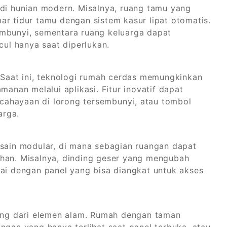
 di hunian modern. Misalnya, ruang tamu yang
ar tidur tamu dengan sistem kasur lipat otomatis.
embunyi, sementara ruang keluarga dapat
ul hanya saat diperlukan.
. Saat ini, teknologi rumah cerdas memungkinkan
manan melalui aplikasi. Fitur inovatif dapat
cahayaan di lorong tersembunyi, atau tombol
arga.
ain modular, di mana sebagian ruangan dapat
uhan. Misalnya, dinding geser yang mengubah
tai dengan panel yang bisa diangkat untuk akses
tang dari elemen alam. Rumah dengan taman