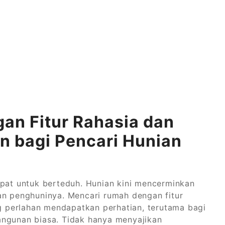
n Fitur Rahasia dan
n bagi Pencari Hunian
mpat untuk berteduh. Hunian kini mencerminkan
an penghuninya. Mencari rumah dengan fitur
ng perlahan mendapatkan perhatian, terutama bagi
angunan biasa. Tidak hanya menyajikan