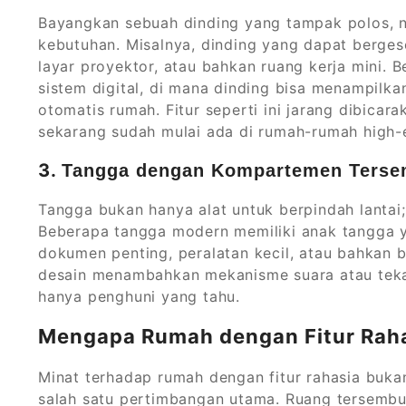
Bayangkan sebuah dinding yang tampak polos, n
kebutuhan. Misalnya, dinding yang dapat berges
layar proyektor, atau bahkan ruang kerja mini.
sistem digital, di mana dinding bisa menampilkan 
otomatis rumah. Fitur seperti ini jarang dibicara
sekarang sudah mulai ada di rumah-rumah high-
3.
Tangga dengan Kompartemen Terse
Tangga bukan hanya alat untuk berpindah lantai;
Beberapa tangga modern memiliki anak tangga y
dokumen penting, peralatan kecil, atau bahkan b
desain menambahkan mekanisme suara atau teka
hanya penghuni yang tahu.
Mengapa Rumah dengan Fitur Raha
Minat terhadap rumah dengan fitur rahasia buk
salah satu pertimbangan utama. Ruang tersembun