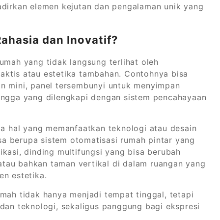
irkan elemen kejutan dan pengalaman unik yang
ahasia dan Inovatif?
umah yang tidak langsung terlihat oleh
aktis atau estetika tambahan. Contohnya bisa
an mini, panel tersembunyi untuk menyimpan
tangga yang dilengkapi dengan sistem pencahayaan
ala hal yang memanfaatkan teknologi atau desain
isa berupa sistem otomatisasi rumah pintar yang
kasi, dinding multifungsi yang bisa berubah
, atau bahkan taman vertikal di dalam ruangan yang
en estetika.
mah tidak hanya menjadi tempat tinggal, tetapi
 dan teknologi, sekaligus panggung bagi ekspresi