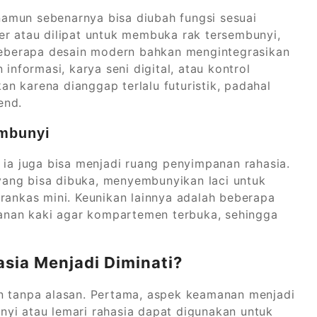
amun sebenarnya bisa diubah fungsi sesuai
er atau dilipat untuk membuka rak tersembunyi,
 Beberapa desain modern bahkan mengintegrasikan
informasi, karya seni digital, atau kontrol
kan karena dianggap terlalu futuristik, padahal
end.
mbunyi
 ia juga bisa menjadi ruang penyimpanan rahasia.
ang bisa dibuka, menyembunyikan laci untuk
rankas mini. Keunikan lainnya adalah beberapa
nan kaki agar kompartemen terbuka, sehingga
sia Menjadi Diminati?
an tanpa alasan. Pertama, aspek keamanan menjadi
yi atau lemari rahasia dapat digunakan untuk