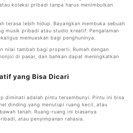
tau koleksi pribadi tanpa harus menimbulkan
ah terasa lebih hidup. Bayangkan membuka sebuah
g musik pribadi atau studio kreatif. Pengalaman
sekaligus memuaskan bagi penghuninya.
an nilai tambah bagi properti. Rumah dengan
nonjol di pasar, dan bahkan dapat meningkatkan
atif yang Bisa Dicari
p diminati adalah pintu tersembunyi. Pintu ini bisa
el dinding yang menutupi ruang kecil, atau
 bawah tanah. Ruang-ruang ini biasanya
ribadi, atau penyimpanan rahasia.