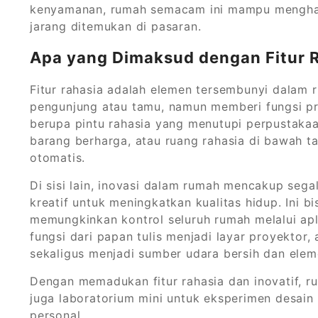
kenyamanan, rumah semacam ini mampu menghad
jarang ditemukan di pasaran.
Apa yang Dimaksud dengan Fitur R
Fitur rahasia adalah elemen tersembunyi dalam r
pengunjung atau tamu, namun memberi fungsi pr
berupa pintu rahasia yang menutupi perpustaka
barang berharga, atau ruang rahasia di bawah 
otomatis.
Di sisi lain, inovasi dalam rumah mencakup seg
kreatif untuk meningkatkan kualitas hidup. Ini b
memungkinkan kontrol seluruh rumah melalui apli
fungsi dari papan tulis menjadi layar proyektor
sekaligus menjadi sumber udara bersih dan elem
Dengan memadukan fitur rahasia dan inovatif, ru
juga laboratorium mini untuk eksperimen desain
personal.