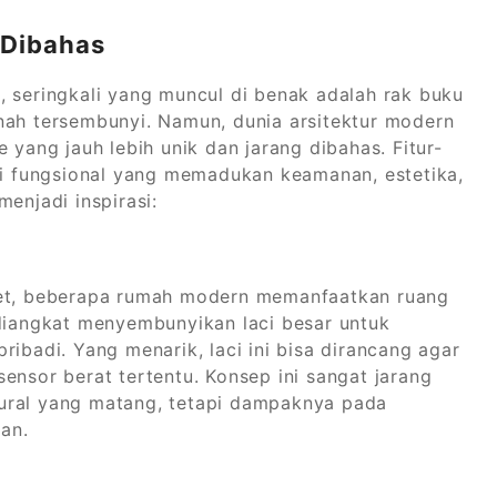
 Dibahas
, seringkali yang muncul di benak adalah rak buku
ah tersembunyi. Namun, dunia arsitektur modern
 yang jauh lebih unik dan jarang dibahas. Fitur-
usi fungsional yang memadukan keamanan, estetika,
enjadi inspirasi:
net, beberapa rumah modern memanfaatkan ruang
 diangkat menyembunyikan laci besar untuk
ribadi. Yang menarik, laci ini bisa dirancang agar
ensor berat tertentu. Konsep ini sangat jarang
ural yang matang, tetapi dampaknya pada
an.