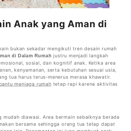
in Anak yang Aman di
ain bukan sekadar mengikuti tren desain rumah
justru menjadi langkah
Aman di Dalam Rumah
sional, sosial, dan kognitif anak. Ketika area
nan, kenyamanan, serta kebutuhan sesuai usia,
ang tua harus terus-menerus merasa khawatir.
antu menjaga rumah
tetap rapi karena aktivitas
g mudah diawasi. Area bermain sebaiknya berada
unakan bersama sehingga orang tua tetap dapat
rjaan lain. Penempatan ini juga membuat anak