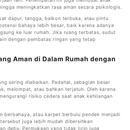
hingga meningkatkan rasa aman secara psikologis.
at dapur, tangga, balkon terbuka, atau pintu
potensi bahaya lebih besar, baik karena adanya
gsung ke luar rumah. Jika ruang terbatas, sudut
ain dengan pembatas ringan yang tetap
yang Aman di Dalam Rumah dengan
ng sering diabaikan. Padahal, sebagian besar
ak, melompat, atau bahkan terjatuh. Oleh karena
engurangi risiko cedera saat anak kehilangan
n berbahaya, atau karpet berbulu pendek menjadi
 tersebut juga lebih mudah dibersihkan
n debu. Permukaan yang tidak licin juga