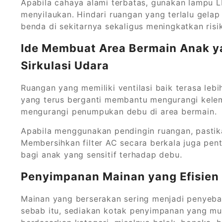
Apabila cahaya alami terbatas, gunakan lampu 
menyilaukan. Hindari ruangan yang terlalu gela
benda di sekitarnya sekaligus meningkatkan risi
Ide Membuat Area Bermain Anak y
Sirkulasi Udara
Ruangan yang memiliki ventilasi baik terasa le
yang terus berganti membantu mengurangi kele
mengurangi penumpukan debu di area bermain.
Apabila menggunakan pendingin ruangan, pastika
Membersihkan filter AC secara berkala juga pent
bagi anak yang sensitif terhadap debu.
Penyimpanan Mainan yang Efisien
Mainan yang berserakan sering menjadi penyeb
sebab itu, sediakan kotak penyimpanan yang m