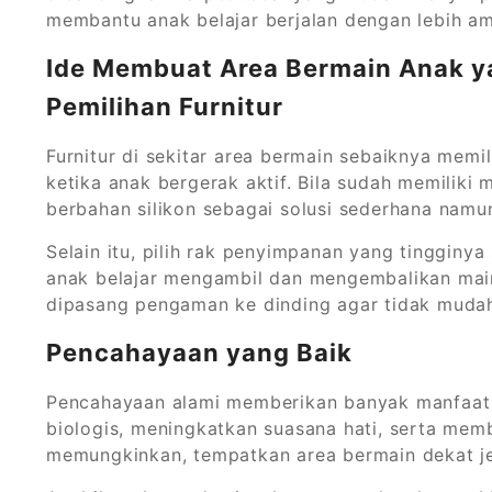
membantu anak belajar berjalan dengan lebih a
Ide Membuat Area Bermain Anak y
Pemilihan Furnitur
Furnitur di sekitar area bermain sebaiknya mem
ketika anak bergerak aktif. Bila sudah memiliki
berbahan silikon sebagai solusi sederhana namun
Selain itu, pilih rak penyimpanan yang tinggin
anak belajar mengambil dan mengembalikan maina
dipasang pengaman ke dinding agar tidak mudah
Pencahayaan yang Baik
Pencahayaan alami memberikan banyak manfaat
biologis, meningkatkan suasana hati, serta mem
memungkinkan, tempatkan area bermain dekat j