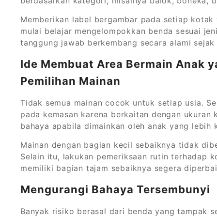
berdasarkan kategori, misalnya balok, boneka, b
Memberikan label bergambar pada setiap kotak t
mulai belajar mengelompokkan benda sesuai je
tanggung jawab berkembang secara alami sejak 
Ide Membuat Area Bermain Anak y
Pemilihan Mainan
Tidak semua mainan cocok untuk setiap usia. Se
pada kemasan karena berkaitan dengan ukuran k
bahaya apabila dimainkan oleh anak yang lebih k
Mainan dengan bagian kecil sebaiknya tidak dibe
Selain itu, lakukan pemeriksaan rutin terhadap 
memiliki bagian tajam sebaiknya segera diperbaik
Mengurangi Bahaya Tersembunyi
Banyak risiko berasal dari benda yang tampak sep