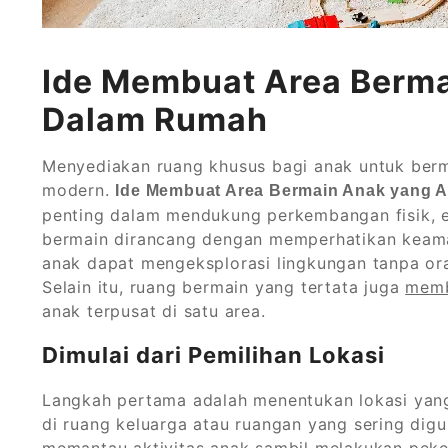
Ide Membuat Area Berma
Dalam Rumah
Menyediakan ruang khusus bagi anak untuk berm
modern.
Ide Membuat Area Bermain Anak yang 
penting dalam mendukung perkembangan fisik, emo
bermain dirancang dengan memperhatikan keama
anak dapat mengeksplorasi lingkungan tanpa or
Selain itu, ruang bermain yang tertata juga
memb
anak terpusat di satu area.
Dimulai dari Pemilihan Lokasi
Langkah pertama adalah menentukan lokasi yan
di ruang keluarga atau ruangan yang sering dig
memantau aktivitas anak sambil melakukan peke