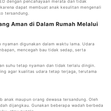
LED dengan pencahayaan merata dan tidak
p karena dapat membuat anak kesulitan mengenali
ko tersandung.
ang Aman di Dalam Rumah Melalui
bih nyaman digunakan dalam waktu lama. Udara
mbapan, mencegah bau tidak sedap, serta
n suhu tetap nyaman dan tidak terlalu dingin.
ing agar kualitas udara tetap terjaga, terutama
ab anak maupun orang dewasa tersandung. Oleh
udah dijangkau. Gunakan beberapa wadah berbeda