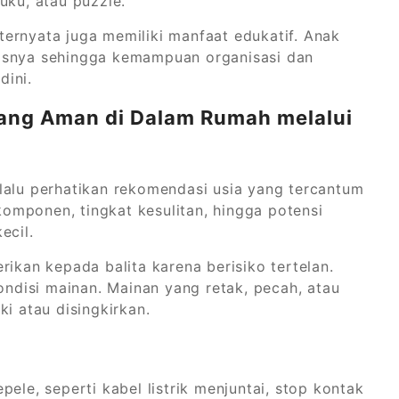
uku, atau puzzle.
ernyata juga memiliki manfaat edukatif. Anak
nisnya sehingga kemampuan organisasi dan
dini.
ang Aman di Dalam Rumah melalui
lalu perhatikan rekomendasi usia yang tercantum
omponen, tingkat kesulitan, hingga potensi
ecil.
rikan kepada balita karena berisiko tertelan.
kondisi mainan. Mainan yang retak, pecah, atau
i atau disingkirkan.
ele, seperti kabel listrik menjuntai, stop kontak