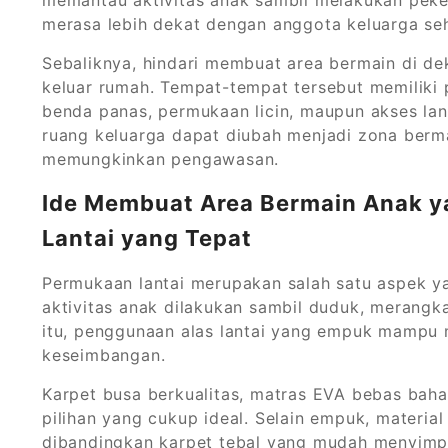
merasa lebih dekat dengan anggota keluarga se
Sebaliknya, hindari membuat area bermain di dek
keluar rumah. Tempat-tempat tersebut memiliki 
benda panas, permukaan licin, maupun akses lan
ruang keluarga dapat diubah menjadi zona berm
memungkinkan pengawasan.
Ide Membuat Area Bermain Anak 
Lantai yang Tepat
Permukaan lantai merupakan salah satu aspek ya
aktivitas anak dilakukan sambil duduk, merangk
itu, penggunaan alas lantai yang empuk mampu m
keseimbangan.
Karpet busa berkualitas, matras EVA bebas baha
pilihan yang cukup ideal. Selain empuk, material
dibandingkan karpet tebal yang mudah menyimpa