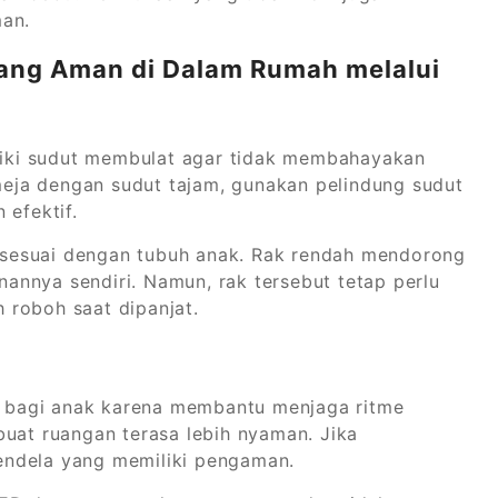
man.
ang Aman di Dalam Rumah melalui
iliki sudut membulat agar tidak membahayakan
 meja dengan sudut tajam, gunakan pelindung sudut
 efektif.
ya sesuai dengan tubuh anak. Rak rendah mendorong
nnya sendiri. Namun, rak tersebut tetap perlu
 roboh saat dipanjat.
 bagi anak karena membantu menjaga ritme
buat ruangan terasa lebih nyaman. Jika
endela yang memiliki pengaman.