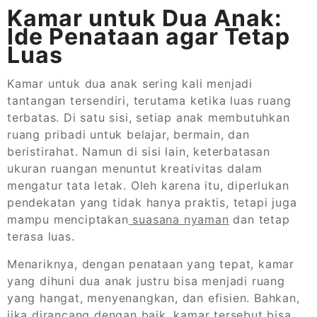
Kamar untuk Dua Anak:
Ide Penataan agar Tetap
Luas
Kamar untuk dua anak sering kali menjadi
tantangan tersendiri, terutama ketika luas ruang
terbatas. Di satu sisi, setiap anak membutuhkan
ruang pribadi untuk belajar, bermain, dan
beristirahat. Namun di sisi lain, keterbatasan
ukuran ruangan menuntut kreativitas dalam
mengatur tata letak. Oleh karena itu, diperlukan
pendekatan yang tidak hanya praktis, tetapi juga
mampu menciptakan
suasana nyaman
dan tetap
terasa luas.
Menariknya, dengan penataan yang tepat, kamar
yang dihuni dua anak justru bisa menjadi ruang
yang hangat, menyenangkan, dan efisien. Bahkan,
jika dirancang dengan baik, kamar tersebut bisa