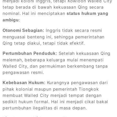
menjadi koloni Inggris, tetapi Kowloon Walled City
tetap berada di bawah kekuasaan Qing secara
nominal. Hal ini menciptakan
status hukum yang
:
ambigu
Inggris tidak secara resmi
Otonomi Sebagian:
menguasai benteng ini, sehingga pemerintahan
Qing tetap diakui, tetapi tidak efektif.
Setelah kekuasaan Qing
Pertumbuhan Penduduk:
melemah, beberapa keluarga mulai menempati
Walled City, dan permukiman berkembang tanpa
pengawasan resmi.
Kurangnya pengawasan dari
Kebebasan Hukum:
pihak kolonial maupun pemerintah Tiongkok
membuat Walled City menjadi tempat dengan
sedikit hukum formal. Hal ini menjadi cikal bakal
pertumbuhan ilegalitas di masa depan.