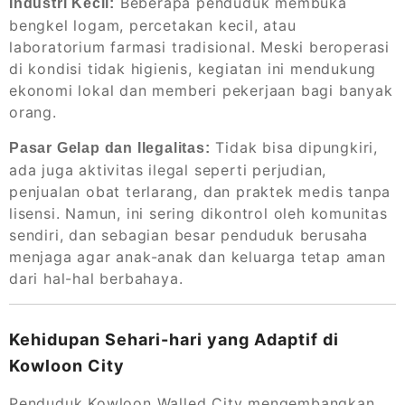
Beberapa penduduk membuka
Industri Kecil:
bengkel logam, percetakan kecil, atau
laboratorium farmasi tradisional. Meski beroperasi
di kondisi tidak higienis, kegiatan ini mendukung
ekonomi lokal dan memberi pekerjaan bagi banyak
orang.
Tidak bisa dipungkiri,
Pasar Gelap dan Ilegalitas:
ada juga aktivitas ilegal seperti perjudian,
penjualan obat terlarang, dan praktek medis tanpa
lisensi. Namun, ini sering dikontrol oleh komunitas
sendiri, dan sebagian besar penduduk berusaha
menjaga agar anak-anak dan keluarga tetap aman
dari hal-hal berbahaya.
Kehidupan Sehari-hari yang Adaptif di
Kowloon City
Penduduk Kowloon Walled City mengembangkan