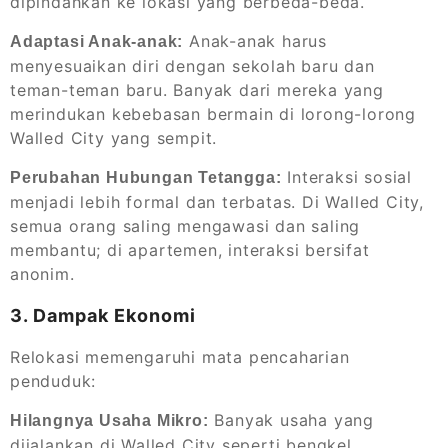
dipindahkan ke lokasi yang berbeda-beda.
Anak-anak harus
Adaptasi Anak-anak:
menyesuaikan diri dengan sekolah baru dan
teman-teman baru. Banyak dari mereka yang
merindukan kebebasan bermain di lorong-lorong
Walled City yang sempit.
Interaksi sosial
Perubahan Hubungan Tetangga:
menjadi lebih formal dan terbatas. Di Walled City,
semua orang saling mengawasi dan saling
membantu; di apartemen, interaksi bersifat
anonim.
3. Dampak Ekonomi
Relokasi memengaruhi mata pencaharian
penduduk:
Banyak usaha yang
Hilangnya Usaha Mikro:
dijalankan di Walled City seperti bengkel,