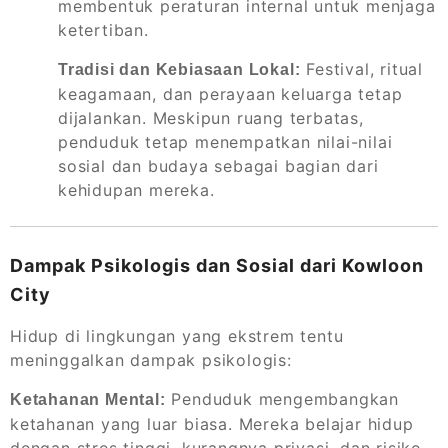
membentuk peraturan internal untuk menjaga
ketertiban.
Festival, ritual
Tradisi dan Kebiasaan Lokal:
keagamaan, dan perayaan keluarga tetap
dijalankan. Meskipun ruang terbatas,
penduduk tetap menempatkan nilai-nilai
sosial dan budaya sebagai bagian dari
kehidupan mereka.
Dampak Psikologis dan Sosial dari Kowloon
City
Hidup di lingkungan yang ekstrem tentu
meninggalkan dampak psikologis:
Penduduk mengembangkan
Ketahanan Mental:
ketahanan yang luar biasa. Mereka belajar hidup
dengan stres tinggi, kurangnya privasi, dan risiko