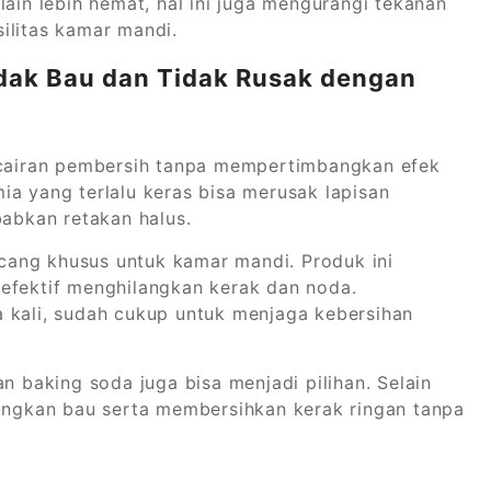
lain lebih hemat, hal ini juga mengurangi tekanan
ilitas kamar mandi.
dak Bau dan Tidak Rusak dengan
airan pembersih tanpa mempertimbangkan efek
ia yang terlalu keras bisa merusak lapisan
bkan retakan halus.
ancang khusus untuk kamar mandi. Produk ini
efektif menghilangkan kerak dan noda.
 kali, sudah cukup untuk menjaga kebersihan
n baking soda juga bisa menjadi pilihan. Selain
langkan bau serta membersihkan kerak ringan tanpa