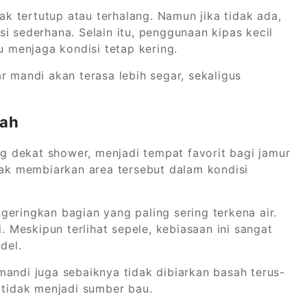
dak tertutup atau terhalang. Namun jika tidak ada,
i sederhana. Selain itu, penggunaan kipas kecil
menjaga kondisi tetap kering.
r mandi akan terasa lebih segar, sekaligus
sah
ing dekat shower, menjadi tempat favorit bagi jamur
dak membiarkan area tersebut dalam kondisi
eringkan bagian yang paling sering terkena air.
. Meskipun terlihat sepele, kebiasaan ini sangat
del.
mandi juga sebaiknya tidak dibiarkan basah terus-
 tidak menjadi sumber bau.