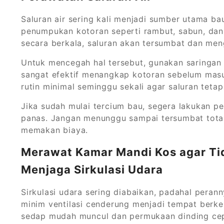
Saluran air sering kali menjadi sumber utama ba
penumpukan kotoran seperti rambut, sabun, dan s
secara berkala, saluran akan tersumbat dan me
Untuk mencegah hal tersebut, gunakan saringan
sangat efektif menangkap kotoran sebelum masuk
rutin minimal seminggu sekali agar saluran tetap
Jika sudah mulai tercium bau, segera lakukan p
panas. Jangan menunggu sampai tersumbat total,
memakan biaya.
Merawat Kamar Mandi Kos agar Ti
Menjaga Sirkulasi Udara
Sirkulasi udara sering diabaikan, padahal pera
minim ventilasi cenderung menjadi tempat berke
sedap mudah muncul dan permukaan dinding cep