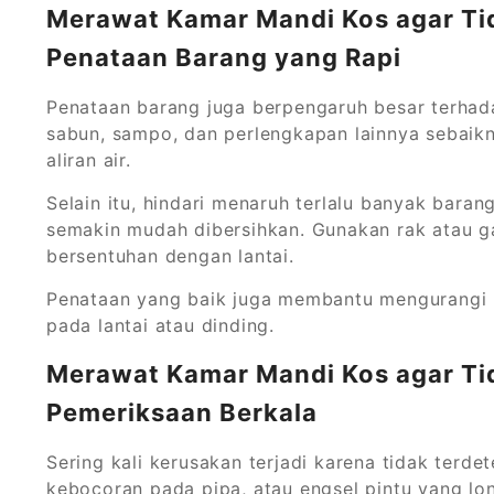
Merawat Kamar Mandi Kos agar Ti
Penataan Barang yang Rapi
Penataan barang juga berpengaruh besar terhad
sabun, sampo, dan perlengkapan lainnya sebaik
aliran air.
Selain itu, hindari menaruh terlalu banyak bara
semakin mudah dibersihkan. Gunakan rak atau g
bersentuhan dengan lantai.
Penataan yang baik juga membantu mengurangi 
pada lantai atau dinding.
Merawat Kamar Mandi Kos agar Ti
Pemeriksaan Berkala
Sering kali kerusakan terjadi karena tidak terde
kebocoran pada pipa, atau engsel pintu yang lon