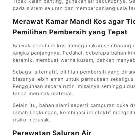
Tidak kalah penting, gunakan air secukupnya. Se
pada sistem saluran dan memperpanjang usia fas
Merawat Kamar Mandi Kos agar Ti
Pemilihan Pembersih yang Tepat
Banyak penghuni kos menggunakan sembarang c
jangka panjangnya. Padahal, beberapa bahan kim
keramik, membuat warna kusam, bahkan menyeba
Sebagai alternatif, pilihlah pembersih yang dir
biasanya lebih aman untuk permukaan sekaligus 
Penggunaan secara rutin, misalnya seminggu dua
tanpa merusak material.
Selain itu, bahan alami seperti campuran cuka da
ramah lingkungan, kombinasi ini efektif menghi
risiko merusak.
Perawatan Saluran Air