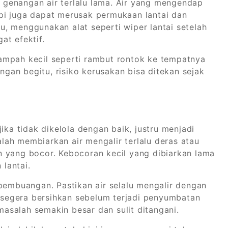
an genangan air terlalu lama. Air yang mengendap
pi juga dapat merusak permukaan lantai dan
, menggunakan alat seperti wiper lantai setelah
at efektif.
ampah kecil seperti rambut rontok ke tempatnya
an begitu, risiko kerusakan bisa ditekan sejak
ika tidak dikelola dengan baik, justru menjadi
ah membiarkan air mengalir terlalu deras atau
 yang bocor. Kebocoran kecil yang dibiarkan lama
lantai.
 pembuangan. Pastikan air selalu mengalir dengan
, segera bersihkan sebelum terjadi penyumbatan
salah semakin besar dan sulit ditangani.