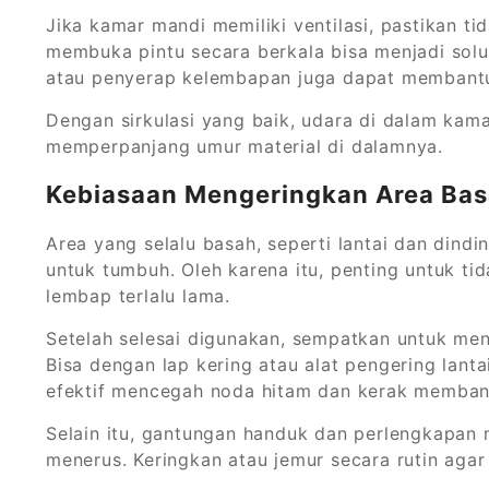
Jika kamar mandi memiliki ventilasi, pastikan ti
membuka pintu secara berkala bisa menjadi solus
atau penyerap kelembapan juga dapat membantu 
Dengan sirkulasi yang baik, udara di dalam kama
memperpanjang umur material di dalamnya.
Kebiasaan Mengeringkan Area Ba
Area yang selalu basah, seperti lantai dan dind
untuk tumbuh. Oleh karena itu, penting untuk ti
lembap terlalu lama.
Setelah selesai digunakan, sempatkan untuk meng
Bisa dengan lap kering atau alat pengering lantai
efektif mencegah noda hitam dan kerak memban
Selain itu, gantungan handuk dan perlengkapan 
menerus. Keringkan atau jemur secara rutin agar