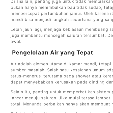
Di sisi lain, penting juga untuk tidak membiark
bukan hanya menimbulkan bau tidak sedap, teta
mempercepat pertumbuhan jamur. Oleh karena itu
mandi bisa menjadi langkah sederhana yang sang
Lebih jauh lagi, menjaga kebiasaan membuang s
juga membantu mencegah saluran tersumbat. Deng
awal.
Pengelolaan Air yang Tepat
Air adalah elemen utama di kamar mandi, tetapi j
sumber masalah. Salah satu kesalahan umum adal
terus-menerus, terutama pada shower atau keran
dapat menyebabkan kerusakan pada dinding dan 
Selain itu, penting untuk memperhatikan sistem
lancar menuju saluran. Jika mulai terasa lambat
total. Menunda perbaikan hanya akan membuat ma