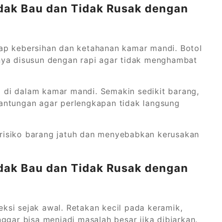
dak Bau dan Tidak Rusak dengan
ap kebersihan dan ketahanan kamar mandi. Botol
nya disusun dengan rapi agar tidak menghambat
ng di dalam kamar mandi. Semakin sedikit barang,
antungan agar perlengkapan tidak langsung
risiko barang jatuh dan menyebabkan kerusakan
dak Bau dan Tidak Rusak dengan
teksi sejak awal. Retakan kecil pada keramik,
ggar bisa menjadi masalah besar jika dibiarkan.