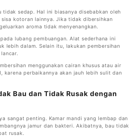
u tidak sedap. Hal ini biasanya disebabkan oleh
isa kotoran lainnya. Jika tidak dibersihkan
ngeluarkan aroma tidak menyenangkan.
 pada lubang pembuangan. Alat sederhana ini
 lebih dalam. Selain itu, lakukan pembersihan
 lancar.
embersihan menggunakan cairan khusus atau air
 karena perbaikannya akan jauh lebih sulit dan
dak Bau dan Tidak Rusak dengan
nnya sangat penting. Kamar mandi yang lembap dan
mbangnya jamur dan bakteri. Akibatnya, bau tidak
at rusak.