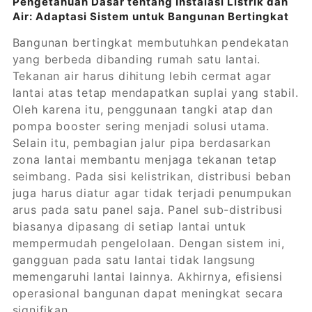
Pengetahuan Dasar tentang Instalasi Listrik dan
Air: Adaptasi Sistem untuk Bangunan Bertingkat
Bangunan bertingkat membutuhkan pendekatan
yang berbeda dibanding rumah satu lantai.
Tekanan air harus dihitung lebih cermat agar
lantai atas tetap mendapatkan suplai yang stabil.
Oleh karena itu, penggunaan tangki atap dan
pompa booster sering menjadi solusi utama.
Selain itu, pembagian jalur pipa berdasarkan
zona lantai membantu menjaga tekanan tetap
seimbang. Pada sisi kelistrikan, distribusi beban
juga harus diatur agar tidak terjadi penumpukan
arus pada satu panel saja. Panel sub-distribusi
biasanya dipasang di setiap lantai untuk
mempermudah pengelolaan. Dengan sistem ini,
gangguan pada satu lantai tidak langsung
memengaruhi lantai lainnya. Akhirnya, efisiensi
operasional bangunan dapat meningkat secara
signifikan.