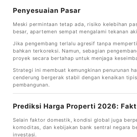
Penyesuaian Pasar
Meski permintaan tetap ada, risiko kelebihan pa
besar, apartemen sempat mengalami tekanan aki
Jika pengembang terlalu agresif tanpa memperti
bahkan terkoreksi. Namun, sebagian pengembang 
proyek secara bertahap untuk menjaga keseimb
Strategi ini membuat kemungkinan penurunan harg
cenderung bergerak stabil dengan kenaikan tipis
pembangunan.
Prediksi Harga Properti 2026: Fak
Selain faktor domestik, kondisi global juga berp
komoditas, dan kebijakan bank sentral negara b
investasi.