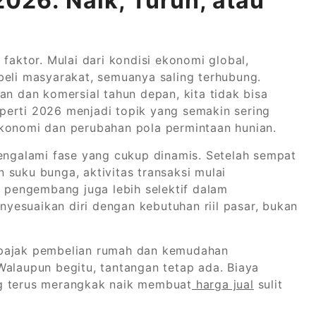
2026: Naik, Turun, atau
faktor. Mulai dari kondisi ekonomi global,
beli masyarakat, semuanya saling terhubung.
an dan komersial tahun depan, kita tidak bisa
roperti 2026 menjadi topik yang semakin sering
ekonomi dan perubahan pola permintaan hunian.
mengalami fase yang cukup dinamis. Setelah sempat
 suku bunga, aktivitas transaksi mulai
, pengembang juga lebih selektif dalam
esuaikan diri dengan kebutuhan riil pasar, bukan
an pajak pembelian rumah dan kemudahan
Walaupun begitu, tantangan tetap ada. Biaya
ng terus merangkak naik membuat
harga jual
sulit