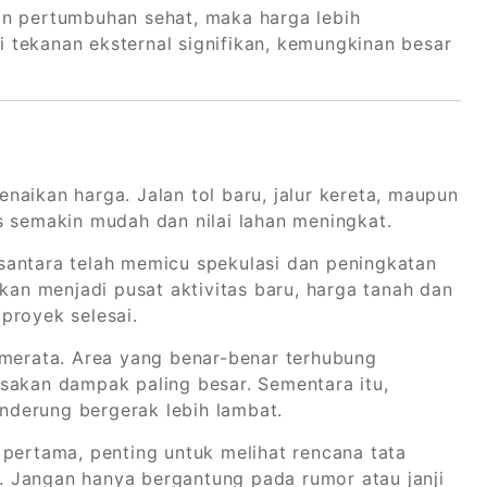
an pertumbuhan sehat, maka harga lebih
di tekanan eksternal signifikan, kemungkinan besar
kenaikan harga. Jalan tol baru, jalur kereta, maupun
semakin mudah dan nilai lahan meningkat.
santara telah memicu spekulasi dan peningkatan
ikan menjadi pusat aktivitas baru, harga tanah dan
proyek selesai.
 merata. Area yang benar-benar terhubung
sakan dampak paling besar. Sementara itu,
derung bergerak lebih lambat.
 pertama, penting untuk melihat rencana tata
 Jangan hanya bergantung pada rumor atau janji