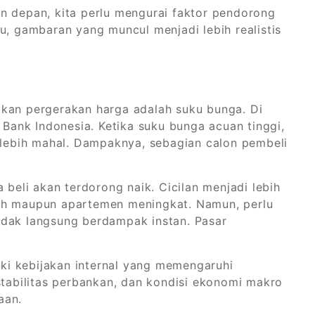
n depan, kita perlu mengurai faktor pendorong
u, gambaran yang muncul menjadi lebih realistis
ukan pergerakan harga adalah suku bunga. Di
 Bank Indonesia. Ketika suku bunga acuan tinggi,
i lebih mahal. Dampaknya, sebagian calon pembeli
 beli akan terdorong naik. Cicilan menjadi lebih
mah maupun apartemen meningkat. Namun, perlu
idak langsung berdampak instan. Pasar
liki kebijakan internal yang memengaruhi
stabilitas perbankan, dan kondisi ekonomi makro
aan.