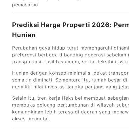
pemasaran.
Prediksi Harga Properti 2026: Pe
Hunian
Perubahan gaya hidup turut memengaruhi dinamik
preferensi berbeda dibanding generasi sebelu
transportasi, fasilitas umum, serta fleksibilitas r
Hunian dengan konsep minimalis, dekat transpo
semakin diminati. Sementara itu, rumah besar di 
memiliki nilai investasi jangka panjang yang jelas
Selain itu, tren kerja fleksibel membuat sebagian
membuka peluang pertumbuhan di wilayah subur
kemungkinan lebih terasa di daerah yang menaw
akses memadai.