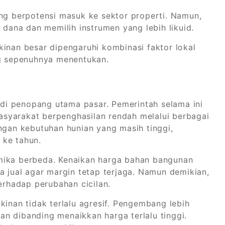
asing berpotensi masuk ke sektor properti. Namun,
 dana dan memilih instrumen yang lebih likuid.
kinan besar dipengaruhi kombinasi faktor lokal
ng sepenuhnya menentukan.
i penopang utama pasar. Pemerintah selama ini
syarakat berpenghasilan rendah melalui berbagai
an kebutuhan hunian yang masih tinggi,
n ke tahun.
mika berbeda. Kenaikan harga bahan bangunan
jual agar margin tetap terjaga. Namun demikian,
terhadap perubahan cicilan.
kinan tidak terlalu agresif. Pengembang lebih
n dibanding menaikkan harga terlalu tinggi.