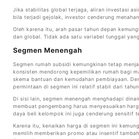
Jika stabilitas global terjaga, aliran investasi 
bila terjadi gejolak, investor cenderung menahan
Oleh karena itu, arah pasar tahun depan kemung
dan global. Tidak ada satu variabel tunggal ya
Segmen Menengah
Segmen rumah subsidi kemungkinan tetap menjad
konsisten mendorong kepemilikan rumah bagi ma
skema bantuan dan kemudahan pembiayaan. Deng
permintaan di segmen ini relatif stabil dari tahu
Di sisi lain, segmen menengah menghadapi dina
membuat pengembang harus menyesuaikan harga 
daya beli kelompok ini juga cenderung sensitif 
Karena itu, kenaikan harga di segmen ini kemung
memilih memberikan promo atau insentif tambaha