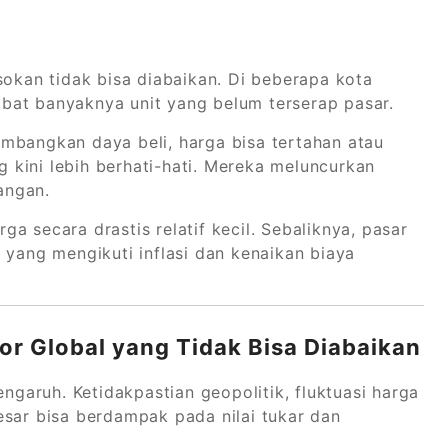
sokan tidak bisa diabaikan. Di beberapa kota
bat banyaknya unit yang belum terserap pasar.
mbangkan daya beli, harga bisa tertahan atau
kini lebih berhati-hati. Mereka meluncurkan
angan.
a secara drastis relatif kecil. Sebaliknya, pasar
 yang mengikuti inflasi dan kenaikan biaya
tor Global yang Tidak Bisa Diabaikan
engaruh. Ketidakpastian geopolitik, fluktuasi harga
esar bisa berdampak pada nilai tukar dan