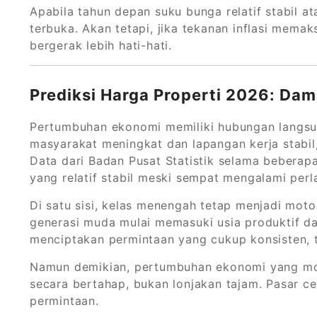
Apabila tahun depan suku bunga relatif stabil 
terbuka. Akan tetapi, jika tekanan inflasi mema
bergerak lebih hati-hati.
Prediksi Harga Properti 2026: D
Pertumbuhan ekonomi memiliki hubungan langsun
masyarakat meningkat dan lapangan kerja stabi
Data dari Badan Pusat Statistik selama beberap
yang relatif stabil meski sempat mengalami perl
Di satu sisi, kelas menengah tetap menjadi motor
generasi muda mulai memasuki usia produktif d
menciptakan permintaan yang cukup konsisten, 
Namun demikian, pertumbuhan ekonomi yang mo
secara bertahap, bukan lonjakan tajam. Pasar 
permintaan.