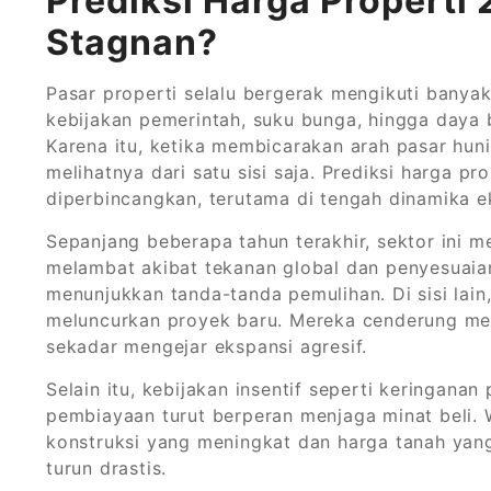
Prediksi Harga Properti 
Stagnan?
Pasar properti selalu bergerak mengikuti banyak 
kebijakan pemerintah, suku bunga, hingga daya 
Karena itu, ketika membicarakan arah pasar huni
melihatnya dari satu sisi saja. Prediksi harga p
diperbincangkan, terutama di tengah dinamika 
Sepanjang beberapa tahun terakhir, sektor ini 
melambat akibat tekanan global dan penyesuaian
menunjukkan tanda-tanda pemulihan. Di sisi lain
meluncurkan proyek baru. Mereka cenderung meny
sekadar mengejar ekspansi agresif.
Selain itu, kebijakan insentif seperti keringan
pembiayaan turut berperan menjaga minat beli. 
konstruksi yang meningkat dan harga tanah ya
turun drastis.