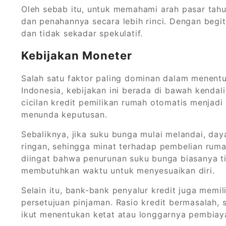
Oleh sebab itu, untuk memahami arah pasar tahu
dan penahannya secara lebih rinci. Dengan begit
dan tidak sekadar spekulatif.
Kebijakan Moneter
Salah satu faktor paling dominan dalam menent
Indonesia, kebijakan ini berada di bawah kendali
cicilan kredit pemilikan rumah otomatis menjad
menunda keputusan.
Sebaliknya, jika suku bunga mulai melandai, daya
ringan, sehingga minat terhadap pembelian ru
diingat bahwa penurunan suku bunga biasanya t
membutuhkan waktu untuk menyesuaikan diri.
Selain itu, bank-bank penyalur kredit juga memi
persetujuan pinjaman. Rasio kredit bermasalah, 
ikut menentukan ketat atau longgarnya pembiay