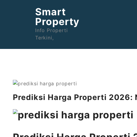
Skip
Smart
to
content
Property
Info Properti
Terkini,
Prediksi Harga Properti 2026: