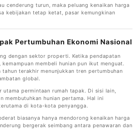
atau cenderung turun, maka peluang kenaikan harga
ksa kebijakan tetap ketat, pasar kemungkinan
ampak Pertumbuhan Ekonomi Nasional
g dengan sektor properti. Ketika pendapatan
l, kemampuan membeli hunian pun ikut menguat.
a tahun terakhir menunjukkan tren pertumbuhan
ambatan global.
 utama permintaan rumah tapak. Di sisi lain,
an membutuhkan hunian pertama. Hal ini
terutama di kota-kota penyangga.
derat biasanya hanya mendorong kenaikan harga
cenderung bergerak seimbang antara penawaran dan