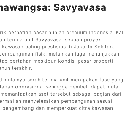
rmawangsa: Savyavasa
k perhatian pasar hunian premium Indonesia. Kali
erah terima unit Savyavasa, sebuah proyek
 kawasan paling prestisius di Jakarta Selatan.
embangunan fisik, melainkan juga menunjukkan
tap bertahan meskipun kondisi pasar properti
hun terakhir.
dimulainya serah terima unit merupakan fase yang
 tahap operasional sehingga pembeli dapat mulai
memanfaatkan aset tersebut sebagai bagian dari
keberhasilan menyelesaikan pembangunan sesuai
ap pengembang dan memperkuat citra kawasan