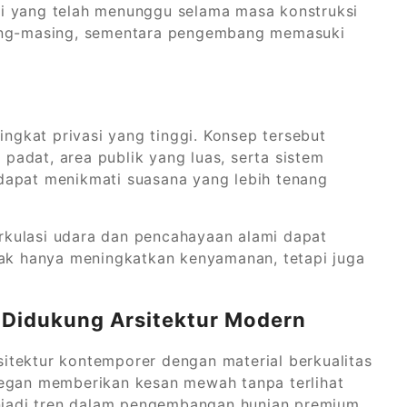
i yang telah menunggu selama masa konstruksi
sing-masing, sementara pengembang memasuki
ingkat privasi yang tinggi. Konsep tersebut
u padat, area publik yang luas, serta sistem
dapat menikmati suasana yang lebih tenang
sirkulasi udara dan pencahayaan alami dapat
dak hanya meningkatkan kenyamanan, tetapi juga
Didukung Arsitektur Modern
itektur kontemporer dengan material berkualitas
legan memberikan kesan mewah tanpa terlihat
enjadi tren dalam pengembangan hunian premium