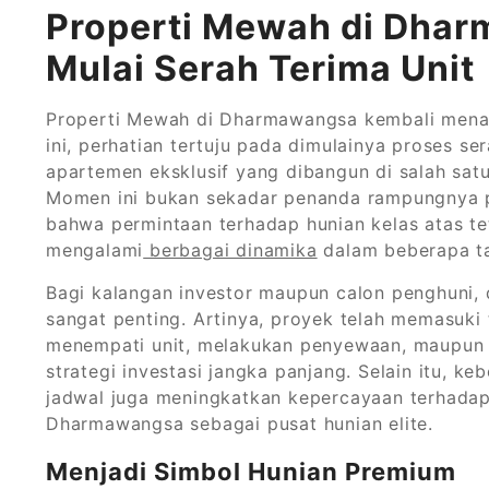
Properti Mewah di Dha
Mulai Serah Terima Unit
Properti Mewah di Dharmawangsa kembali menari
ini, perhatian tertuju pada dimulainya proses s
apartemen eksklusif yang dibangun di salah satu
Momen ini bukan sekadar penanda rampungnya p
bahwa permintaan terhadap hunian kelas atas te
mengalami
berbagai dinamika
dalam beberapa ta
Bagi kalangan investor maupun calon penghuni, 
sangat penting. Artinya, proyek telah memasuki
menempati unit, melakukan penyewaan, maupun 
strategi investasi jangka panjang. Selain itu, 
jadwal juga meningkatkan kepercayaan terhad
Dharmawangsa sebagai pusat hunian elite.
Menjadi Simbol Hunian Premium