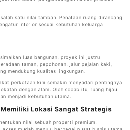
 salah satu nilai tambah. Penataan ruang dirancang
engatur interior sesuai kebutuhan keluarga
malkan luas bangunan, proyek ini justru
eradaan taman, pepohonan, jalur pejalan kaki,
ang mendukung kualitas lingkungan.
akat perkotaan kini semakin menyadari pentingnya
katan dengan alam. Oleh sebab itu, ruang hijau
kan menjadi kebutuhan utama.
emiliki Lokasi Sangat Strategis
nentukan nilai sebuah properti premium.
 akses mudah menuju berbagai pusat bisnis utama