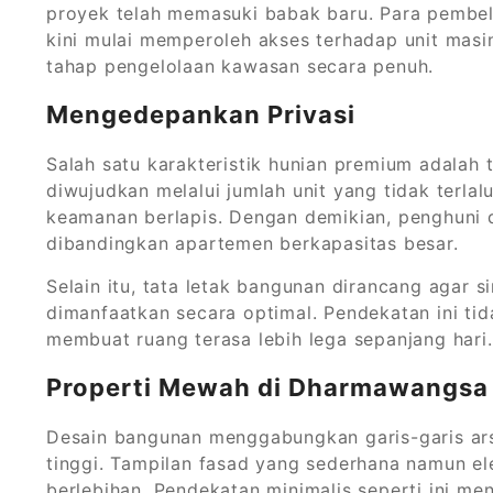
proyek telah memasuki babak baru. Para pembel
kini mulai memperoleh akses terhadap unit ma
tahap pengelolaan kawasan secara penuh.
Mengedepankan Privasi
Salah satu karakteristik hunian premium adalah t
diwujudkan melalui jumlah unit yang tidak terlal
keamanan berlapis. Dengan demikian, penghuni 
dibandingkan apartemen berkapasitas besar.
Selain itu, tata letak bangunan dirancang agar 
dimanfaatkan secara optimal. Pendekatan ini ti
membuat ruang terasa lebih lega sepanjang hari.
Properti Mewah di Dharmawangsa 
Desain bangunan menggabungkan garis-garis ars
tinggi. Tampilan fasad yang sederhana namun e
berlebihan. Pendekatan minimalis seperti ini m