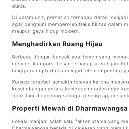
dunia.
Di dalam unit, perhatian terhadap detail menjadi
agar penghuni memperoleh fleksibilitas dalam m
maupun gaya hidup modern.
Menghadirkan Ruang Hijau
Berbeda dengan banyak apartemen yang memaksi
memberikan porsi besar terhadap area hijau. Keb
hingga ruang terbuka menjadi elemen penting y
Konsep tersebut semakin relevan karena masyar
keseimbangan antara kehidupan modern dan kede
tidak lagi dipandang sebagai pelengkap, melain
Properti Mewah di Dharmawangsa M
Lokasi menjadi salah satu faktor utama yang me
Dharmawangsa berada di kawasan yang memiliki