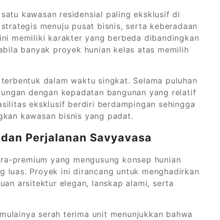
atu kawasan residensial paling eksklusif di
strategis menuju pusat bisnis, serta keberadaan
ini memiliki karakter yang berbeda dibandingkan
abila banyak proyek hunian kelas atas memilih
dak terbentuk dalam waktu singkat. Selama puluhan
ungan dengan kepadatan bangunan yang relatif
silitas eksklusif berdiri berdampingan sehingga
gkan kawasan bisnis yang padat.
dan Perjalanan Savyavasa
tra-premium yang mengusung konsep hunian
 luas. Proyek ini dirancang untuk menghadirkan
an arsitektur elegan, lanskap alami, serta
mulainya serah terima unit menunjukkan bahwa