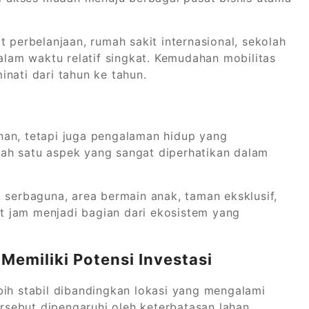
t perbelanjaan, rumah sakit internasional, sekolah
dalam waktu relatif singkat. Kemudahan mobilitas
nati dari tahun ke tahun.
nan, tetapi juga pengalaman hidup yang
salah satu aspek yang sangat diperhatikan dalam
 serbaguna, area bermain anak, taman eksklusif,
 jam menjadi bagian dari ekosistem yang
emiliki Potensi Investasi
bih stabil dibandingkan lokasi yang mengalami
sebut dipengaruhi oleh keterbatasan lahan,