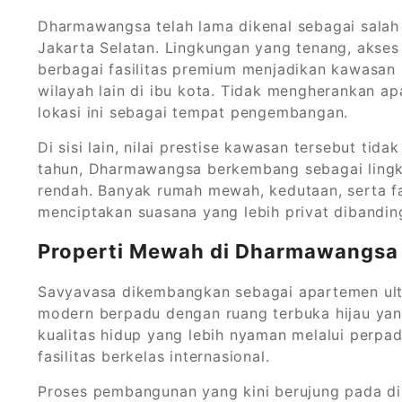
Dharmawangsa telah lama dikenal sebagai salah s
Jakarta Selatan. Lingkungan yang tenang, akses 
berbagai fasilitas premium menjadikan kawasan 
wilayah lain di ibu kota. Tidak mengherankan ap
lokasi ini sebagai tempat pengembangan.
Di sisi lain, nilai prestise kawasan tersebut ti
tahun, Dharmawangsa berkembang sebagai lingk
rendah. Banyak rumah mewah, kedutaan, serta fa
menciptakan suasana yang lebih privat dibandin
Properti Mewah di Dharmawangsa 
Savyavasa dikembangkan sebagai apartemen ul
modern berpadu dengan ruang terbuka hijau yang
kualitas hidup yang lebih nyaman melalui perpadu
fasilitas berkelas internasional.
Proses pembangunan yang kini berujung pada di