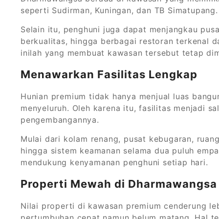
seperti Sudirman, Kuningan, dan TB Simatupang.
Selain itu, penghuni juga dapat menjangkau pusa
berkualitas, hingga berbagai restoran terkenal 
inilah yang membuat kawasan tersebut tetap dimi
Menawarkan Fasilitas Lengkap
Hunian premium tidak hanya menjual luas bangu
menyeluruh. Oleh karena itu, fasilitas menjadi 
pengembangannya.
Mulai dari kolam renang, pusat kebugaran, ruang
hingga sistem keamanan selama dua puluh empat
mendukung kenyamanan penghuni setiap hari.
Properti Mewah di Dharmawangsa M
Nilai properti di kawasan premium cenderung le
pertumbuhan cepat namun belum matang. Hal ter