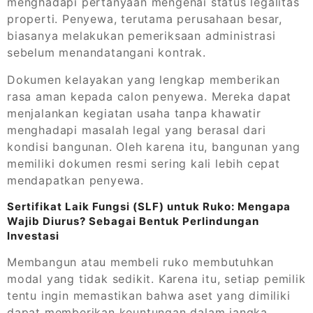
menghadapi pertanyaan mengenai status legalitas
properti. Penyewa, terutama perusahaan besar,
biasanya melakukan pemeriksaan administrasi
sebelum menandatangani kontrak.
Dokumen kelayakan yang lengkap memberikan
rasa aman kepada calon penyewa. Mereka dapat
menjalankan kegiatan usaha tanpa khawatir
menghadapi masalah legal yang berasal dari
kondisi bangunan. Oleh karena itu, bangunan yang
memiliki dokumen resmi sering kali lebih cepat
mendapatkan penyewa.
Sertifikat Laik Fungsi (SLF) untuk Ruko: Mengapa
Wajib Diurus? Sebagai Bentuk Perlindungan
Investasi
Membangun atau membeli ruko membutuhkan
modal yang tidak sedikit. Karena itu, setiap pemilik
tentu ingin memastikan bahwa aset yang dimiliki
dapat memberikan keuntungan dalam jangka