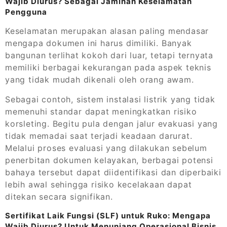
Wajib Diurus? Sebagai Jaminan Keselamatan
Pengguna
Keselamatan merupakan alasan paling mendasar
mengapa dokumen ini harus dimiliki. Banyak
bangunan terlihat kokoh dari luar, tetapi ternyata
memiliki berbagai kekurangan pada aspek teknis
yang tidak mudah dikenali oleh orang awam.
Sebagai contoh, sistem instalasi listrik yang tidak
memenuhi standar dapat meningkatkan risiko
korsleting. Begitu pula dengan jalur evakuasi yang
tidak memadai saat terjadi keadaan darurat.
Melalui proses evaluasi yang dilakukan sebelum
penerbitan dokumen kelayakan, berbagai potensi
bahaya tersebut dapat diidentifikasi dan diperbaiki
lebih awal sehingga risiko kecelakaan dapat
ditekan secara signifikan.
Sertifikat Laik Fungsi (SLF) untuk Ruko: Mengapa
Wajib Diurus? Untuk Menunjang Operasional Bisnis