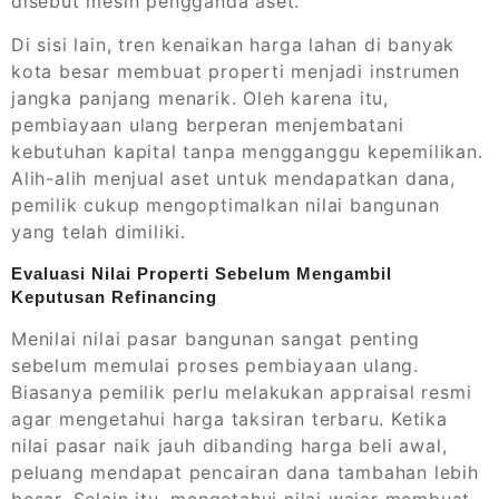
disebut mesin pengganda aset.
Di sisi lain, tren kenaikan harga lahan di banyak
kota besar membuat properti menjadi instrumen
jangka panjang menarik. Oleh karena itu,
pembiayaan ulang berperan menjembatani
kebutuhan kapital tanpa mengganggu kepemilikan.
Alih-alih menjual aset untuk mendapatkan dana,
pemilik cukup mengoptimalkan nilai bangunan
yang telah dimiliki.
Evaluasi Nilai Properti Sebelum Mengambil
Keputusan Refinancing
Menilai nilai pasar bangunan sangat penting
sebelum memulai proses pembiayaan ulang.
Biasanya pemilik perlu melakukan appraisal resmi
agar mengetahui harga taksiran terbaru. Ketika
nilai pasar naik jauh dibanding harga beli awal,
peluang mendapat pencairan dana tambahan lebih
besar. Selain itu, mengetahui nilai wajar membuat